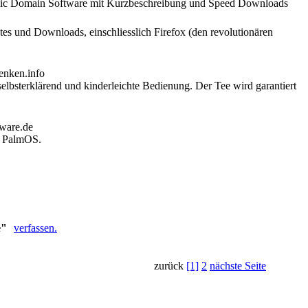
blic Domain Software mit Kurzbeschreibung und Speed Downloads
es und Downloads, einschliesslich Firefox (den revolutionären
lbsterklärend und kinderleichte Bedienung. Der Tee wird garantiert
r PalmOS.
e"
verfassen.
zurück
[1]
2
nächste Seite