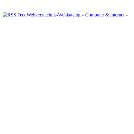
Webverzeichnis-Webkatalog
»
Computer & Internet
»