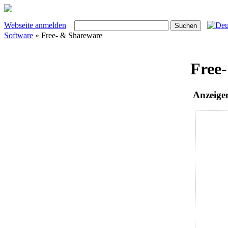
Webseite anmelden
Software
» Free- & Shareware
Free
Anzeige