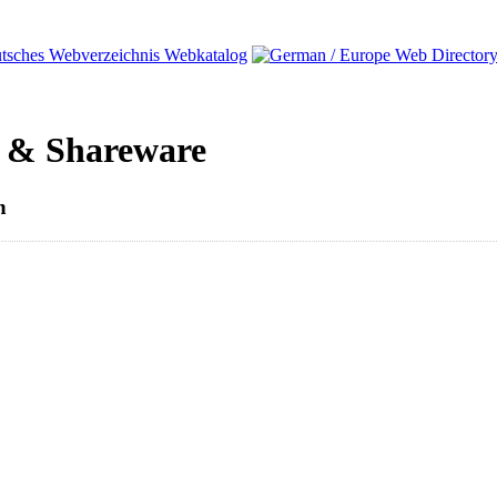
- & Shareware
n