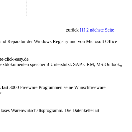
zurück
[1]
2
nächste Seite
 und Reparatur der Windows Registry und von Microsoft Office
 Textdokumenten speichern! Unterstützt: SAP-CRM, MS-Outlook,,
aus fast 3000 Freeware Programmen seine Wunschfreeware
e.
loses Warenwirtschaftsprogramm. Die Datenkelter ist