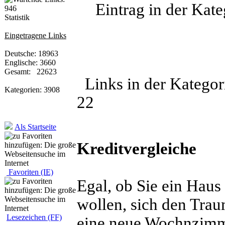
Eintrag in der Kate
Statistik
Eingetragene Links
Deutsche: 18963
Englische: 3660
Gesamt: 22623
Links in der Katego
Kategorien: 3908
22
Als Startseite
Kreditvergleiche
Favoriten (IE)
Egal, ob Sie ein Haus
wollen, sich den Tra
Lesezeichen (FF)
eine neue Wochnzimme