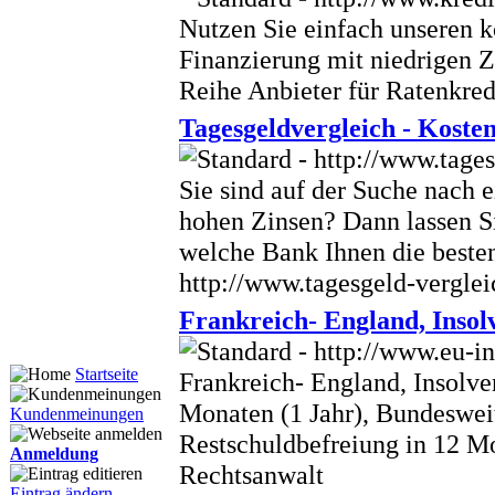
Nutzen Sie einfach unseren ko
Finanzierung mit niedrigen Z
Reihe Anbieter für Ratenkredi
Tagesgeldvergleich - Koste
Sie sind auf der Suche nach 
hohen Zinsen? Dann lassen Si
welche Bank Ihnen die besten
http://www.tagesgeld-verglei
Frankreich- England, Insol
Startseite
Frankreich- England, Insolve
Monaten (1 Jahr), Bundeswei
Kundenmeinungen
Restschuldbefreiung in 12 M
Anmeldung
Rechtsanwalt
Eintrag ändern