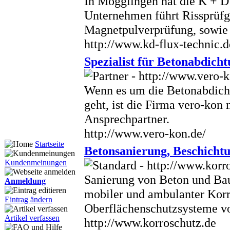
In Mögglingen hat die K + 
Unternehmen führt Rissprüfge
Magnetpulverprüfung, sowie
http://www.kd-flux-technic.d
Spezialist für Betonabdic
Wenn es um die Betonabdich
geht, ist die Firma vero-kon 
Ansprechpartner.
http://www.vero-kon.de/
Startseite
Betonsanierung, Beschicht
Kundenmeinungen
Sanierung von Beton und Ba
Anmeldung
mobiler und ambulanter Korr
Eintrag ändern
Oberflächenschutzsysteme vo
Artikel verfassen
http://www.korroschutz.de