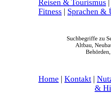
Reisen & Tourismus
Fitness
|
Sprachen & 
Suchbegriffe zu S
Altbau, Neuba
Behörden,
Home
|
Kontakt
|
Nut
& Hi