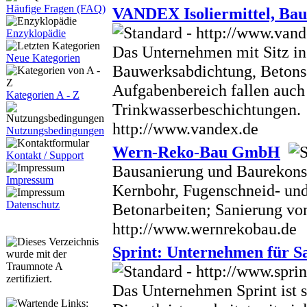
Häufige Fragen (FAQ)
VANDEX Isoliermittel, Ba
Enzyklopädie
Das Unternehmen mit Sitz in 
Neue Kategorien
Bauwerksabdichtung, Betonsa
Aufgabenbereich fallen auc
Kategorien A - Z
Trinkwasserbeschichtungen.
http://www.vandex.de
Nutzungsbedingungen
Wern-Reko-Bau GmbH
Kontakt / Support
Bausanierung und Baurekonst
Impressum
Kernbohr, Fugenschneid- und
Datenschutz
Betonarbeiten; Sanierung vo
http://www.wernrekobau.de
Sprint: Unternehmen für S
Das Unternehmen Sprint ist s