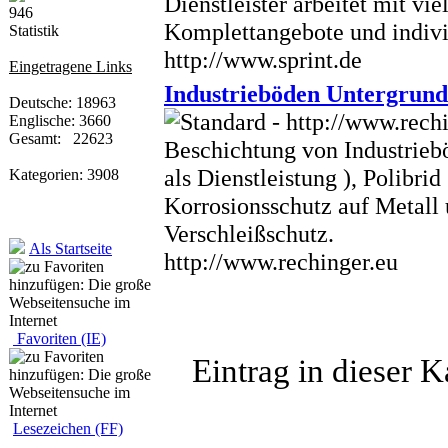
Dienstleister arbeitet mit v
Komplettangebote und individ
Statistik
http://www.sprint.de
Eingetragene Links
Industrieböden Untergrundv
Deutsche: 18963
Englische: 3660
Gesamt: 22623
Beschichtung von Industrieb
als Dienstleistung ), Polibri
Kategorien: 3908
Korrosionsschutz auf Metall u
Verschleißschutz.
Als Startseite
http://www.rechinger.eu
Favoriten (IE)
Eintrag in dieser 
Lesezeichen (FF)