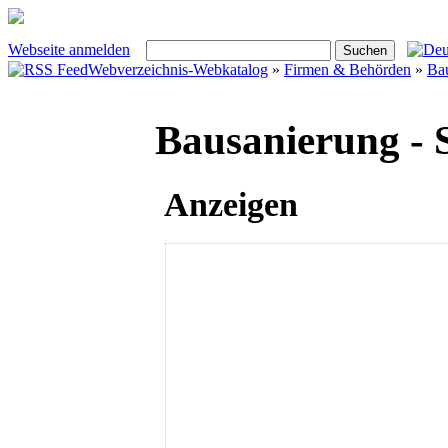
Webseite anmelden
Webverzeichnis-Webkatalog
»
Firmen & Behörden
»
Ba
Bausanierung - S
Anzeigen