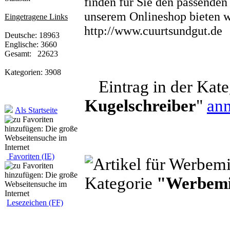
finden für Sie den passenden
unserem Onlineshop bieten w
Eingetragene Links
http://www.cuurtsundgut.de
Deutsche: 18963
Englische: 3660
Gesamt: 22623
Kategorien: 3908
Eintrag in der Kate
Kugelschreiber
"
an
Als Startseite
Favoriten (IE)
Kategorie
"Werbemit
Lesezeichen (FF)