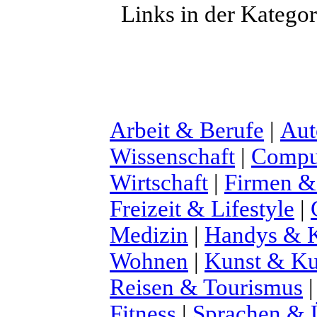
Links in der Katego
Arbeit & Berufe
|
Aut
Wissenschaft
|
Comput
Wirtschaft
|
Firmen &
Freizeit & Lifestyle
|
Medizin
|
Handys & K
Wohnen
|
Kunst & Ku
Reisen & Tourismus
Fitness
|
Sprachen & 