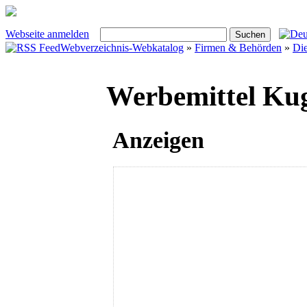
Webseite anmelden
Webverzeichnis-Webkatalog
»
Firmen & Behörden
»
Die
Werbemittel Kug
Anzeigen