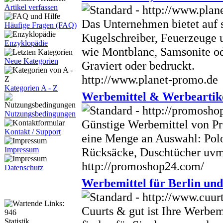
Artikel verfassen
Das Unternehmen bietet auf s
Häufige Fragen (FAQ)
Kugelschreiber, Feuerzeuge
Enzyklopädie
wie Montblanc, Samsonite od
Neue Kategorien
Graviert oder bedruckt.
http://www.planet-promo.de
Kategorien A - Z
Werbemittel & Werbeartike
Nutzungsbedingungen
Günstige Werbemittel von Pr
Kontakt / Support
eine Menge an Auswahl: Polo
Rücksäcke, Duschtücher uvm.
Impressum
http://promoshop24.com/
Datenschutz
Werbemittel für Berlin un
Cuurts & gut ist Ihre Werbem
Statistik