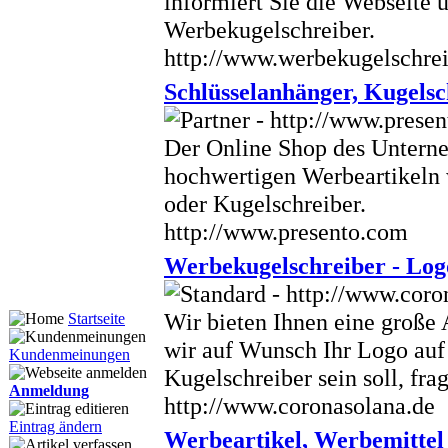
informiert Sie die Webseite 
Werbekugelschreiber.
http://www.werbekugelschrei
Schlüsselanhänger, Kugelsc
Der Online Shop des Untern
hochwertigen Werbeartikeln 
oder Kugelschreiber.
http://www.presento.com
Werbekugelschreiber - Log
Wir bieten Ihnen eine große
Startseite
wir auf Wunsch Ihr Logo auf 
Kundenmeinungen
Kugelschreiber sein soll, fra
Anmeldung
http://www.coronasolana.de
Eintrag ändern
Werbeartikel, Werbemittel