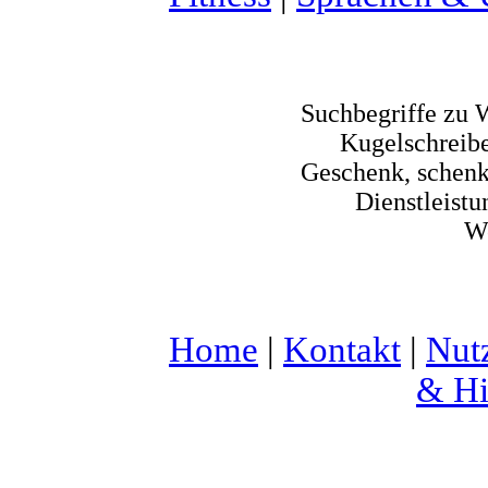
Suchbegriffe zu 
Kugelschreiber
Geschenk, schen
Dienstleist
We
Home
|
Kontakt
|
Nut
& Hi