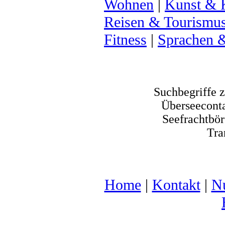
Wohnen
|
Kunst & 
Reisen & Tourismu
Fitness
|
Sprachen 
Suchbegriffe 
Überseeconta
Seefrachtbör
Tra
Home
|
Kontakt
|
N