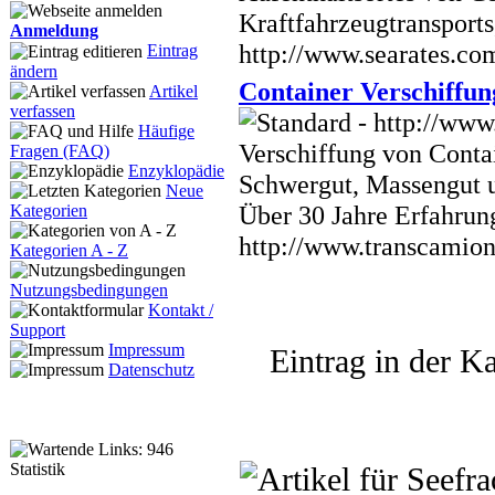
Kraftfahrzeugtransports
Anmeldung
http://www.searates.co
Eintrag
ändern
Container Verschiffun
Artikel
verfassen
Häufige
Verschiffung von Conta
Fragen (FAQ)
Enzyklopädie
Schwergut, Massengut u
Neue
Über 30 Jahre Erfahrun
Kategorien
http://www.transcamion
Kategorien A - Z
Nutzungsbedingungen
Kontakt /
Support
Impressum
Eintrag in der Ka
Datenschutz
Statistik