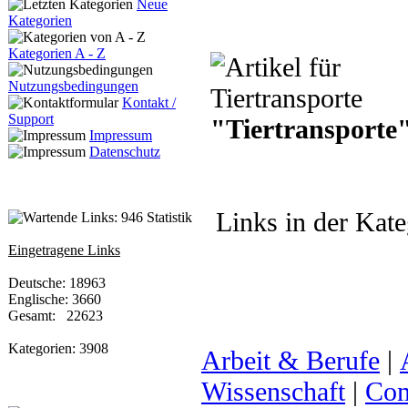
Neue
Kategorien
Kategorien A - Z
Nutzungsbedingungen
Kontakt /
Support
"Tiertransporte
Impressum
Datenschutz
Links in der Kat
Statistik
Eingetragene Links
Deutsche: 18963
Englische: 3660
Gesamt: 22623
Kategorien: 3908
Arbeit & Berufe
|
Wissenschaft
|
Com