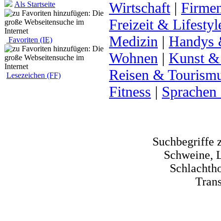
Wirtschaft
|
Firme
Als Startseite
Freizeit & Lifestyl
Medizin
|
Handys 
Favoriten (IE)
Wohnen
|
Kunst &
Reisen & Tourism
Lesezeichen (FF)
Fitness
|
Sprachen
Suchbegriffe 
Schweine, L
Schlachtho
Trans