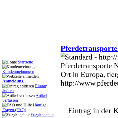
Pferdetransporte 
Startseite
Pferdetransporte N
Kundenmeinungen
Ort in Europa, tier
http://www.pferde
Anmeldung
Eintrag
ändern
Artikel
verfassen
Häufige
Eintrag in der K
Fragen (FAQ)
Enzyklopädie