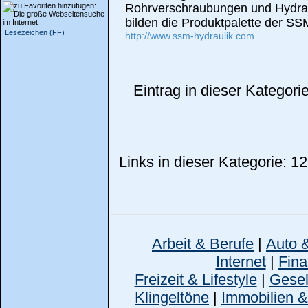
Rohrverschraubungen und Hydrau
bilden die Produktpalette der 
Lesezeichen (FF)
http://www.ssm-hydraulik.com
Eintrag in dieser Kategor
Links in dieser Kategorie: 12
Arbeit & Berufe
|
Auto 
Internet
|
Fina
Freizeit & Lifestyle
|
Gesell
Klingeltöne
|
Immobilien 