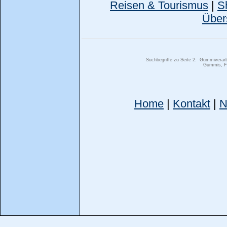
Reisen & Tourismus
|
S
Über
Suchbegriffe zu Seite 2:
Gummiverarb
Gummis, Fi
Home
|
Kontakt
|
N