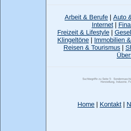
Arbeit & Berufe
|
Auto 
Internet
|
Fina
Freizeit & Lifestyle
|
Gesell
Klingeltöne
|
Immobilien 
Reisen & Tourismus
|
S
Über
Suchbegriffe zu Seite 5:
Sondermaschin
Herstellung, Industrie, 
Home
|
Kontakt
|
N