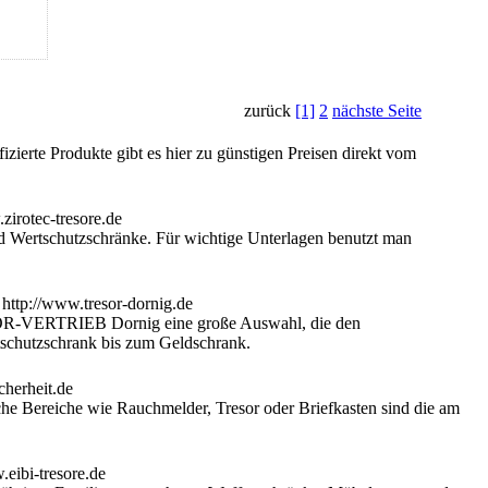
zurück
[1]
2
nächste Seite
izierte Produkte gibt es hier zu günstigen Preisen direkt vom
d Wertschutzschränke. Für wichtige Unterlagen benutzt man
ESOR-VERTRIEB Dornig eine große Auswahl, die den
tschutzschrank bis zum Geldschrank.
e Bereiche wie Rauchmelder, Tresor oder Briefkasten sind die am