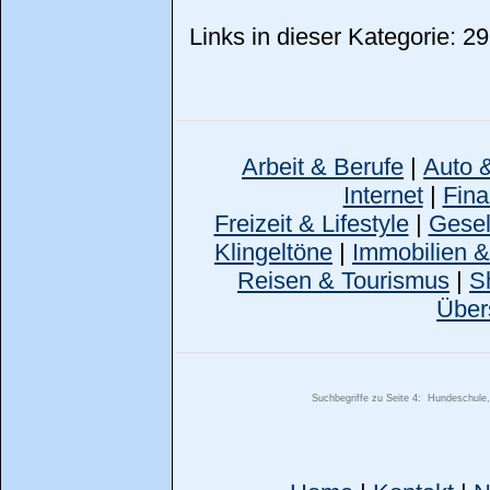
Links in dieser Kategorie: 29
Arbeit & Berufe
|
Auto 
Internet
|
Fina
Freizeit & Lifestyle
|
Gesell
Klingeltöne
|
Immobilien 
Reisen & Tourismus
|
S
Über
Suchbegriffe zu Seite 4:
Hundeschule, 