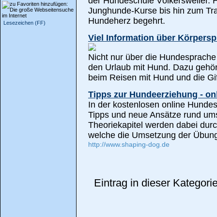
der Hundeschule Völkersweiler. H
Junghunde-Kurse bis hin zum Tra
Hundeherz begehrt.
Lesezeichen (FF)
Viel Information über Körpers
Nicht nur über die Hundesprache 
den Urlaub mit Hund. Dazu gehö
beim Reisen mit Hund und die Gi
Tipps zur Hundeerziehung - on
In der kostenlosen online Hunde
Tipps und neue Ansätze rund u
Theoriekapitel werden dabei durch
welche die Umsetzung der Übung
http://www.shaping-dog.de
Eintrag in dieser Kategor