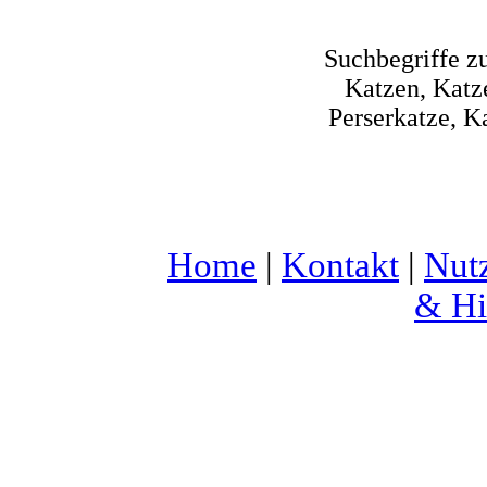
Suchbegriffe z
Katzen, Katze
Perserkatze, K
Home
|
Kontakt
|
Nut
& Hi