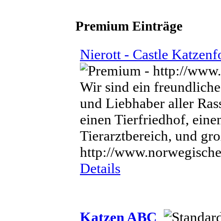
Premium Einträge
Nierott - Castle Katzen
Wir sind ein freundlich
und Liebhaber aller Ras
einen Tierfriedhof, eine
Tierarztbereich, und gr
http://www.norwegisch
Details
Katzen ABC