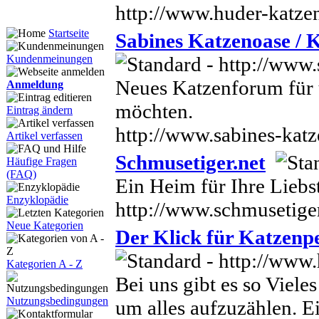
http://www.huder-katze
Startseite
Sabines Katzenoase /
Kundenmeinungen
Neues Katzenforum für u
Anmeldung
möchten.
Eintrag ändern
http://www.sabines-katz
Artikel verfassen
Schmusetiger.net
Häufige Fragen
(FAQ)
Ein Heim für Ihre Liebst
Enzyklopädie
http://www.schmusetiger
Neue Kategorien
Der Klick für Katzenp
Kategorien A - Z
Bei uns gibt es so Vieles
Nutzungsbedingungen
um alles aufzuzählen. Ei