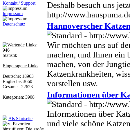
Deshalb besuch uns jetz
Kontakt / Support
http://www.hauspuma.d
Impressum
Hannoverscher Katzen
Datenschutz
Wir möchten uns auf den
machen, und Ihnen ein b
Statistik
machen, von der Jungtie
Eingetragene Links
Katzenkrankheiten, wis
Deutsche: 18963
vorstellen usw.
Englische: 3660
Gesamt: 22623
Informationen über Ka
Kategorien: 3908
Informationen über Kat
Als Startseite
und viele schöne Katzen