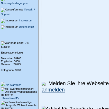
Nutzungsbedingungen
Kontakt /
Support
Impressum
Datenschutz
Statistik
Eingetragene Links
Deutsche: 18963
Englische: 3660
Gesamt: 22623
Kategorien: 3908
Melden Sie ihre Webseite 
Als Startseite
anmelden
Favoriten (IE)