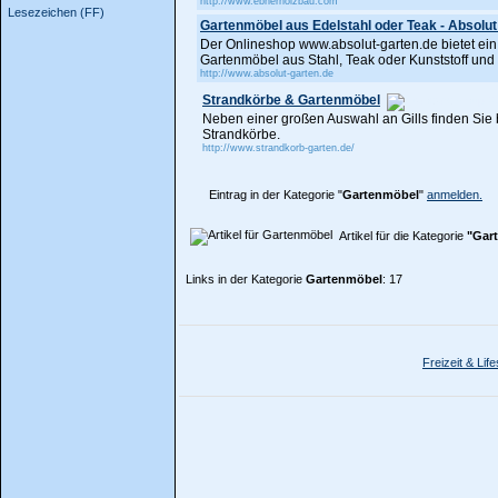
http://www.ebnerholzbau.com
Lesezeichen (FF)
Gartenmöbel aus Edelstahl oder Teak - Absolut
Der Onlineshop www.absolut-garten.de bietet ein 
Gartenmöbel aus Stahl, Teak oder Kunststoff und
http://www.absolut-garten.de
Strandkörbe & Gartenmöbel
Neben einer großen Auswahl an Gills finden Sie
Strandkörbe.
http://www.strandkorb-garten.de/
Eintrag in der Kategorie "
Gartenmöbel
"
anmelden.
Artikel für die Kategorie
"Gar
Links in der Kategorie
Gartenmöbel
: 17
Freizeit & Life