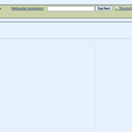
»
Webseite anmelden