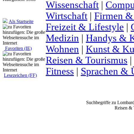
Wissenschaft
|
Comput
Wirtschaft
|
Firmen &
Als Startseite
Freizeit & Lifestyle
|
Medizin
|
Handys & K
Wohnen
|
Kunst & Ku
Favoriten (IE)
Reisen & Tourismus
Fitness
|
Sprachen & 
Lesezeichen (FF)
Suchbegriffe zu Lombar
Reisen & 