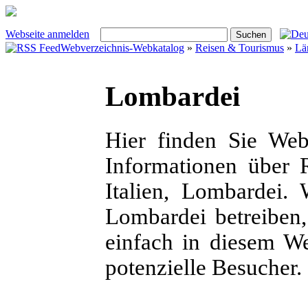
Webseite anmelden
Webverzeichnis-Webkatalog
»
Reisen & Tourismus
»
Lä
Lombardei
Hier finden Sie We
Informationen über 
Italien, Lombardei
Lombardei betreiben
einfach in diesem W
potenzielle Besucher.