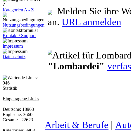
Melden Sie ihre We
Kategorien A - Z
an.
URL anmelden
Nutzungsbedingungen
Kontakt / Support
Impressum
Datenschutz
"Lombardei"
verfas
Statistik
Eingetragene Links
Deutsche: 18963
Englische: 3660
Gesamt: 22623
Arbeit & Berufe
|
Aut
Kategorien: 3908