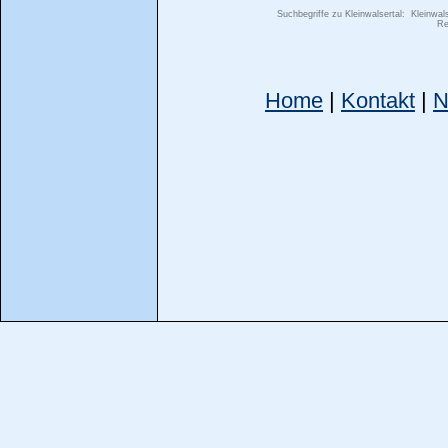
Suchbegriffe zu Kleinwalsertal:
Kleinwal
Re
Home
|
Kontakt
|
N