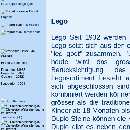
Nutzungsbedingungen
Kontakt /
Support
Lego
Impressum
Datenschutz
Lego Seit 1932 werden 
Lego setzt sich aus den 
"leg godt" zusammen. "L
Statistik
heute wird das gros
Eingetragene Links
Berücksichtigung des
Deutsche: 18963
Englische: 3660
Legosortiment besteht 
Gesamt: 22623
Kategorien: 3908
sich abgeschlossen sin
kombiniert werden können
grösser als die tradition
Als Startseite
Kinder ab 18 Monaten bis
Duplo Steine können die 
Favoriten (IE)
Duplo gibt es neben den