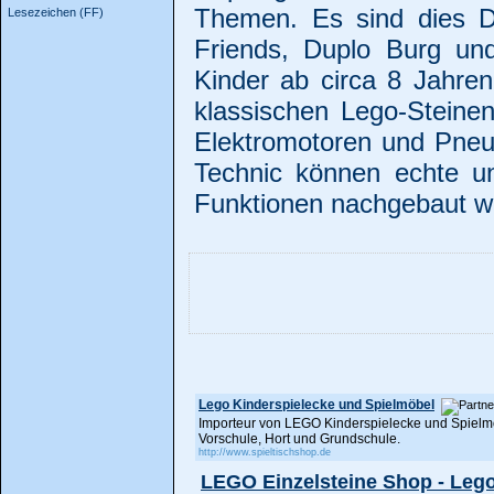
Themen. Es sind dies 
Lesezeichen (FF)
Friends, Duplo Burg und
Kinder ab circa 8 Jahre
klassischen Lego-Steinen
Elektromotoren und Pneu
Technic können echte un
Funktionen nachgebaut w
Lego Kinderspielecke und Spielmöbel
Importeur von LEGO Kinderspielecke und Spielmö
Vorschule, Hort und Grundschule.
http://www.spieltischshop.de
LEGO Einzelsteine Shop - Leg