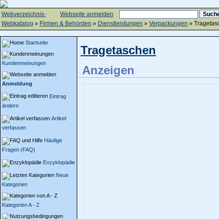
Webverzeichnis-
Webseite anmelden
Webkatalog
»
Firmen & Behörden
»
Dienstleistungen
»
Verpackungen
» Tragetas
Startseite
Tragetaschen
Kundenmeinungen
Anzeigen
Anmeldung
Eintrag
ändern
Artikel
verfassen
Häufige
Fragen (FAQ)
Enzyklopädie
Neue
Kategorien
Kategorien A - Z