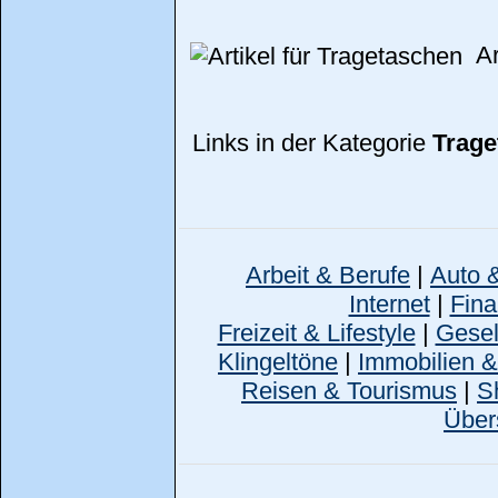
Art
Links in der Kategorie
Trage
Arbeit & Berufe
|
Auto 
Internet
|
Fina
Freizeit & Lifestyle
|
Gesell
Klingeltöne
|
Immobilien 
Reisen & Tourismus
|
S
Über