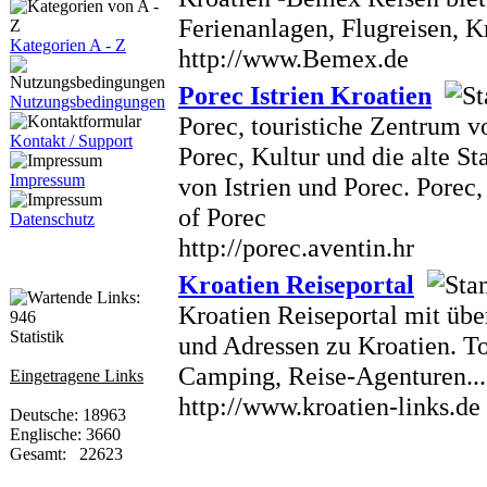
Ferienanlagen, Flugreisen, Kr
Kategorien A - Z
http://www.Bemex.de
Porec Istrien Kroatien
Nutzungsbedingungen
Porec, touristiche Zentrum v
Kontakt / Support
Porec, Kultur und die alte S
Impressum
von Istrien und Porec. Porec, 
of Porec
Datenschutz
http://porec.aventin.hr
Kroatien Reiseportal
Kroatien Reiseportal mit übe
Statistik
und Adressen zu Kroatien. T
Camping, Reise-Agenturen...
Eingetragene Links
http://www.kroatien-links.de
Deutsche: 18963
Englische: 3660
Gesamt: 22623