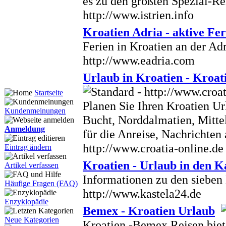
es zu den größten Spezial-Re
http://www.istrien.info
Kroatien Adria - aktive Fer
Ferien in Kroatien an der Adr
http://www.eadria.com
Urlaub in Kroatien - Kroat
Startseite
Planen Sie Ihren Kroatien Url
Kundenmeinungen
Bucht, Norddalmatien, Mitte
Anmeldung
für die Anreise, Nachrichten
http://www.croatia-online.de
Eintrag ändern
Kroatien - Urlaub in den K
Artikel verfassen
Informationen zu den sieben 
Häufige Fragen (FAQ)
http://www.kastela24.de
Enzyklopädie
Bemex - Kroatien Urlaub
Neue Kategorien
Kroatien -Bemex Reisen biet