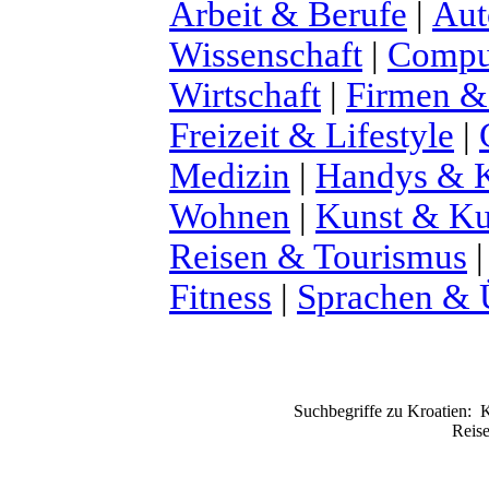
Arbeit & Berufe
|
Aut
Wissenschaft
|
Comput
Wirtschaft
|
Firmen &
Freizeit & Lifestyle
|
Medizin
|
Handys & K
Wohnen
|
Kunst & Ku
Reisen & Tourismus
Fitness
|
Sprachen & 
Suchbegriffe zu Kroatien:
K
Reise